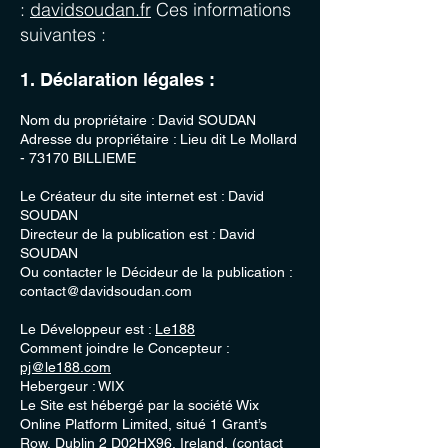
:
davidsoudan.fr
Ces informations
suivantes :
1. Déclaration légales :
Nom du propriétaire : David SOUDAN
Adresse du propriétaire : Lieu dit Le Mollard
-
73170 BILLIEME
Le Créateur du site internet est : David
SOUDAN
Directeur de la publication est : David
SOUDAN
Ou contacter le Décideur de la publication :
contact@davidsoudan.com
Le Développeur est :
Le188
Comment joindre le Concepteur :
pj@le188.com
Hebergeur : WIX
Le Site est hébergé par la société Wix
Online Platform Limited, situé 1 Grant’s
Row, Dublin 2 D02HX96, Ireland, (contact