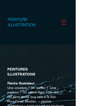
PEINTURE
ILLUSTRATION
PEINTURES
ILLUSTRATIONS
Peintre Illustrateur…
Une vocation ? Un métier ? Une
passion ? Un savoir-faire ? Un don ?
Ou sans doute tout cela à la fois.
Pour David Soudan, « peintre
illustrateur » c’est une vie en couleurs,